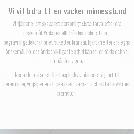
Vi vill bidra till en vacker minnesstund
Vi hjälper er att skapa ett personligt sista farväl efter era
önskemål. Vi skapar allt från kistdekorationer,
begravningsdekorationer, buketter, kransar, hjärtan efter era egna
önskemål. För oss är det viktigaste att ni känner er nöjda och väl
omhändertagna.
Nedan kan ni se ett litet axplock av binderier vi gjort till
ceremonier, vi hjälper er att skapa ett vackert och sista farväl med
blomster.