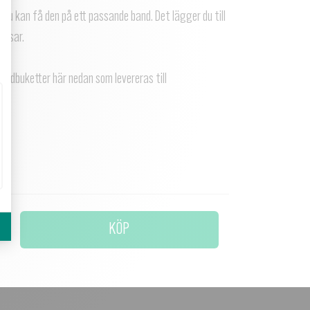
 du kan få den på ett passande band. Det lägger du till
assar.
andbuketter här nedan som levereras till
KÖP