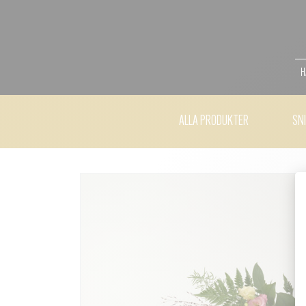
H
ALLA PRODUKTER
SN