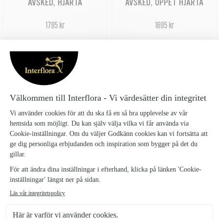
AVSKED, HJÄRTA
AVSKED, ÖPPET HJÄRTA
1795 kr
1695 kr
ROSA HIMMEL, KRANS
SAKNAD, KRANS
2979 kr
2695 kr