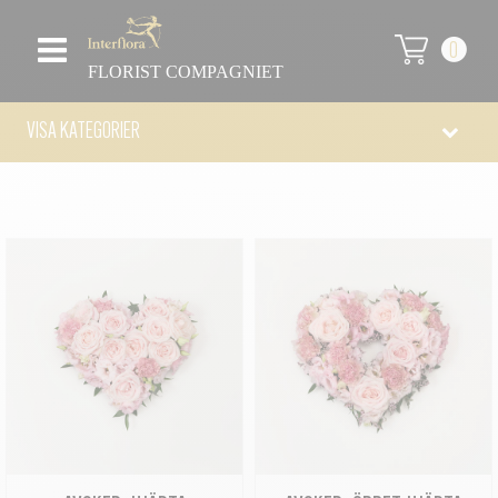
0
FLORIST COMPAGNIET
VISA KATEGORIER