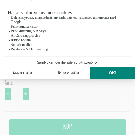
botten av eukalyptus och pistage.
Levereras med din hälsning på ett textat kort, men du kan få den på
ett passande band. Det lägger du till som tillval här nedan och butiken
väljer färg som passar.
Om du närvarar på begravningen, kan du beställa handbuketter här
nedan som levereras till begravningsplatsen.
Antal
KÖP