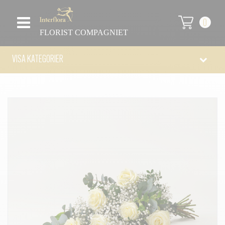
0
FLORIST COMPAGNIET
VISA KATEGORIER